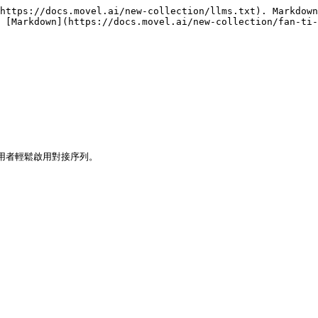
https://docs.movel.ai/new-collection/llms.txt). Markdown
 [Markdown](https://docs.movel.ai/new-collection/fan-ti-
用者輕鬆啟用對接序列。
