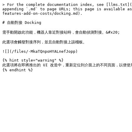
> For the complete documentation index, see [llms.txt](
appending `.md` to page URLs; this page is available as
features-add-on-costs/docking.md).

# 自動對接 Docking

需手動開啟此功能，機器人靠近對接站時，會自動偵測對接。&#x20;

此選項會觸發對接序列，並且自動對接上該棧板。

![](/files/-MkaTQnpoHYALnefJopp)

{% hint style="warning" %}

此選項將在即將推出的 UI 改造中，重新定位到介面上的不同頁面，以便使