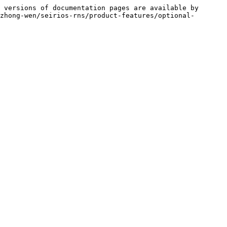
 versions of documentation pages are available by 
zhong-wen/seirios-rns/product-features/optional-