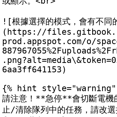
或顯示。<br>

![根據選擇的模式，會有不同
(https://files.gitbook.
prod.appspot.com/o/spac
887967055%2Fuploads%2Fr
.png?alt=media\&token=0
6aa3ff641153)

{% hint style="warning" 
請注意！**急停**會切斷電
止/清除隊列中的任務，請改選擇