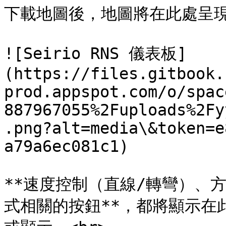
下載地圖後，地圖將在此處呈現
![Seirio RNS 儀表板]
(https://files.gitbook.
prod.appspot.com/o/spac
887967055%2Fuploads%2Fy
.png?alt=media\&token=e
a79a6ec081c1)

**速度控制（直線/轉彎）、
式相關的按鈕**，都將顯示在